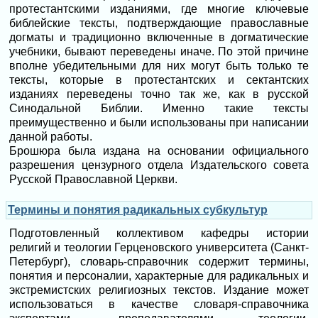
протестантскими изданиями, где многие ключевые
библейские тексты, подтверждающие православные
догматы и традиционно включенные в догматические
учебники, бывают переведены иначе. По этой причине
вполне убедительными для них могут быть только те
тексты, которые в протестантских и сектантских
изданиях переведены точно так же, как в русской
Синодальной Библии. Именно такие тексты
преимущественно и были использованы при написании
данной работы.
Брошюра была издана на основании официального
разрешения цензурного отдела Издательского совета
Русской Православной Церкви.
Термины и понятия радикальных субкультур
Подготовленный коллективом кафедры истории
религий и теологии Герценовского университета (Санкт-
Петербург), словарь-справочник содержит термины,
понятия и персоналии, характерные для радикальных и
экстремистских религиозных текстов. Издание может
использоваться в качестве словаря-справочника